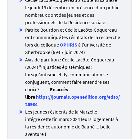
Cécile Lacôte-Coquereau a soutenu sa thèse
le jeudi 19 décembre en présence d'un public
nombreux dont des jeunes et des
professionnels de la Résidence sociale.
Patrice Bourdon et Cécile Lacôte-Coquereau
ont communiqué les résultats de la recherche
lors du colloque
OPHRIS
à l'université de
Sherbrooke (6 et 7 juin 2024)
Avis de parution : Cécile Lacôte-Coquereau
(2024) "Injustices épistémiques :
lorsqu’autisme et dyscommunication se
conjuguent, comment faire entendre ses
choix ?"
En accès
libre
https://journals.openedition.org/edso/
26984
Les jeunes résidents de la Marzelle
intégre cette fin mars 2024 leurs logements à
la résidence autonomie de Bauné ... belle
aventure !