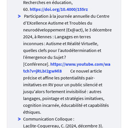
Recherches en éducation,
60.
https://doi.org/10.4000/155rz
Participation à la journée annuelle du Centre
d’EXcellence Autisme et Troubles du
neurodéveloppement (Ex@act), le 3 décembre
2024, à Rennes : Langages en terres
inconnues : Autisme et Réalité Virtuelle,
quelles clefs pour l’autodétermination et
l’émergence du Sujet ?
[Conférence].
https://www.youtube.com/wa
tch?v=jRLbI2gwMl8
Ce nouvel article
précise et affine les potentialités pair-
imitatives en RV pour un public silencié et
jusqu'alors fortement invisibilisé : autres
langages, pointage et stratégies imitatives,
cognition incarnée, éducabilité et capabilités
éthiques.
Communication Colloque :
Lacôte-Coquereau, C. (2024, décembre 3).