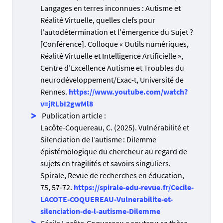
Langages en terres inconnues : Autisme et
Réalité Virtuelle, quelles clefs pour
l'autodétermination et l'émergence du Sujet ?
[Conférence]. Colloque « Outils numériques,
Réalité Virtuelle et Intelligence Artificielle »,
Centre d’Excellence Autisme et Troubles du
neurodéveloppement/Exac-t, Université de
Rennes.
https://www.youtube.com/watch?
v=jRLbI2gwMl8
Publication article :
Lacôte-Coquereau, C. (2025). Vulnérabilité et
Silenciation de l’autisme : Dilemme
épistémologique du chercheur au regard de
sujets en fragilités et savoirs singuliers.
Spirale, Revue de recherches en éducation,
75, 57‑72.
https://spirale-edu-revue.fr/Cecile-
LACOTE-COQUEREAU-Vulnerabilite-et-
silenciation-de-l-autisme-Dilemme