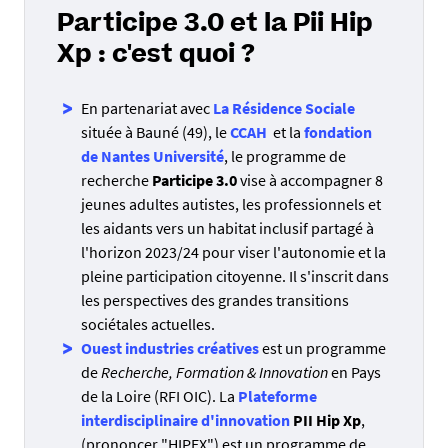
Participe 3.0 et la Pii Hip
Xp : c'est quoi ?
En partenariat avec
La Résidence Sociale
située à Bauné (49), le
CCAH
et la
fondation
de Nantes Université
, le programme de
recherche
Participe 3.0
vise à accompagner 8
jeunes adultes autistes, les professionnels et
les aidants vers un habitat inclusif partagé à
l'horizon 2023/24 pour viser l'autonomie et la
pleine participation citoyenne. Il s'inscrit dans
les perspectives des grandes transitions
sociétales actuelles.
Ouest industries créatives
est un programme
de
Recherche, Formation & Innovation
en Pays
de la Loire (RFI OIC). La
Plateforme
interdisciplinaire d'innovation
PII Hip Xp
,
(prononcer "HIPEX") est un programme de