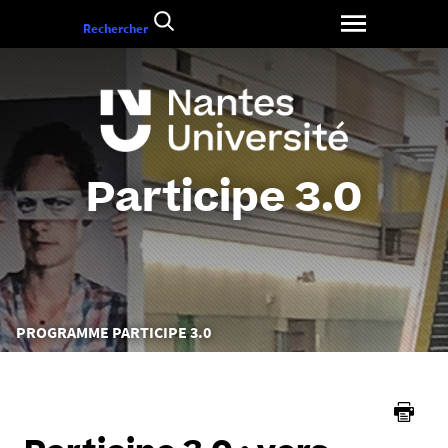
Aller
Rechercher
au
contenu
Participe 3.0
Vous
PROGRAMME PARTICIPE 3.0
êtes
ici :